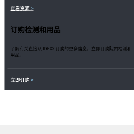
查看资源
订购检测和用品
了解有关直接从 IDEXX 订购的更多信息，立即订购院内检测和
用品。
立即订购