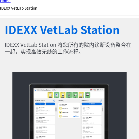
d
Home
Ki
IDEXX VetLab Station
ng
do
IDEXX VetLab Station
m
IDEXX VetLab Station 将您所有的院内诊断设备整合在
一起，实现高效无缝的工作流程。