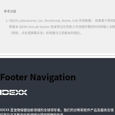
参考文献
IDEXX Laboratories, Inc. Westbrook, Maine, USA 存档数据： 结果基于使用
新版本 IDEXX VetLab Station 完成常见任务和工作流程所需的时间和输入次
（例如，点击或屏幕点击）的测量与之前版本的相比。
Footer Navigation
IDEXX 是宠物保健创新领域的全球领军者。我们的诊断和软件产品及服务在错
综复杂且不断变化的领域中提供明确的信息。