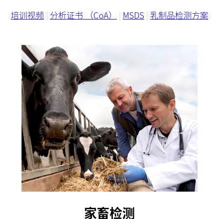
培训视频
|
分析证书 （CoA）
|
MSDS
|
乳制品检测方案
家畜检测