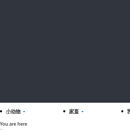
小动物
家畜
You are here