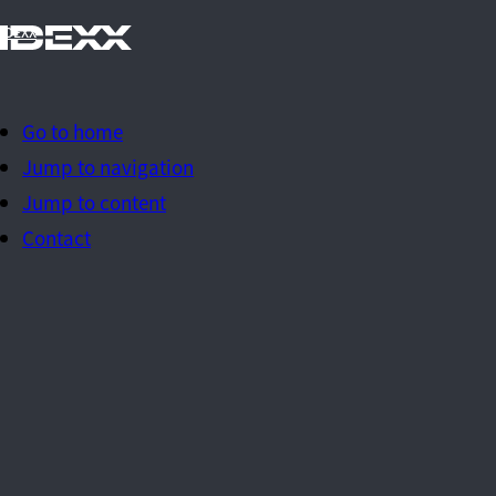
IDEXX
Go to home
Jump to navigation
Jump to content
Contact