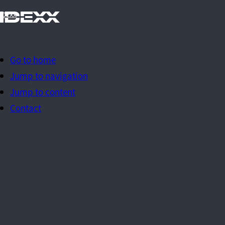
IDEXX
Go to home
Jump to navigation
Jump to content
Contact