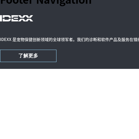
IDEXX 是宠物保健创新领域的全球领军者。我们的诊断和软件产品及服务在
了解更多
关于我们
业务
投资者关系部（美国）
小动
公司管理层（美国）
家畜