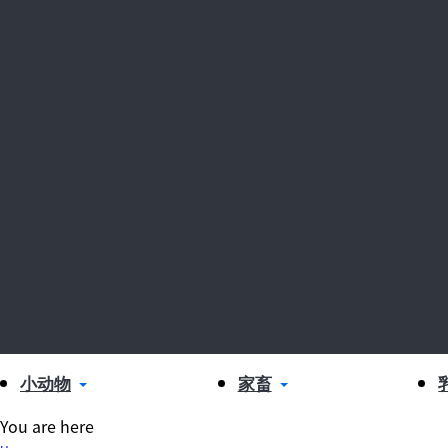
小动物
家畜
You are here