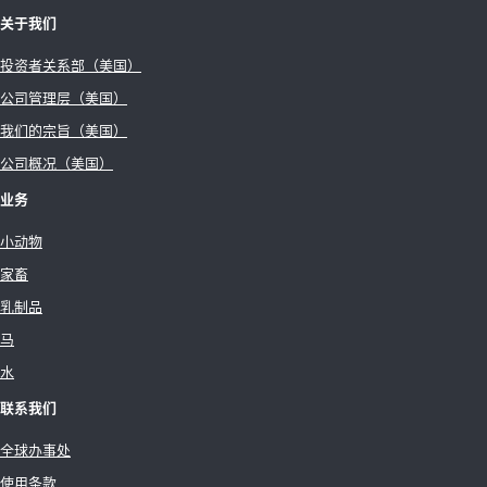
关于我们
投资者关系部（美国）
公司管理层（美国）
我们的宗旨（美国）
公司概况（美国）
业务
小动物
家畜
乳制品
马
水
联系我们
全球办事处
使用条款