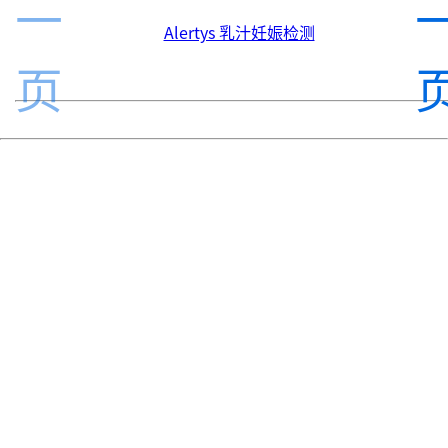
一
Alertys 乳汁妊娠检测
页