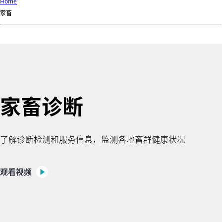
d
Home
Ki
家畜
ng
do
m
家畜诊断
了解诊断检测和服务信息，监测各地畜群健康状况
观看视频