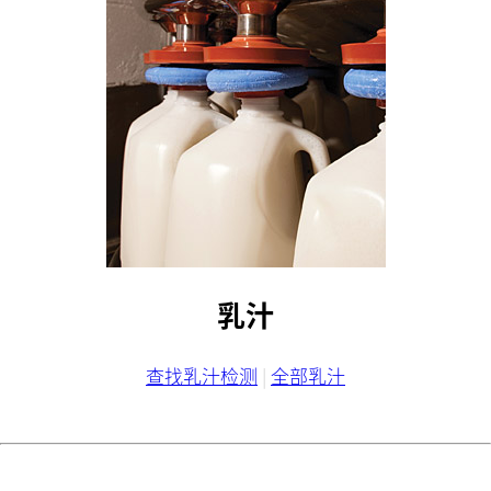
乳汁
查找乳汁检测
|
全部乳汁