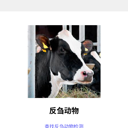
反刍动物
查找反刍动物检测