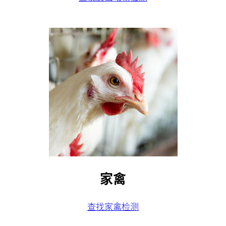
家禽
查找家禽检测