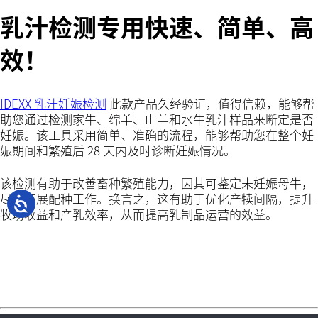
乳汁检测专用快速、简单、高
效！
IDEXX 乳汁妊娠检测
此款产品久经验证，值得信赖，能够帮
助您通过检测家牛、绵羊、山羊和水牛乳汁样品来断定是否
妊娠。该工具采用简单、准确的流程，能够帮助您在整个妊
娠期间和繁殖后 28 天内及时诊断妊娠情况。
该检测有助于改善畜种繁殖能力，因其可鉴定未妊娠母牛，
尽早开展配种工作。换言之，这有助于优化产犊间隔，提升
牧场收益和产乳效率，从而提高乳制品运营的效益。