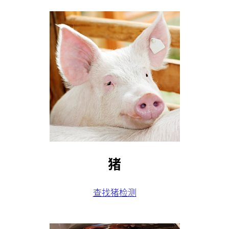
猪
查找猪检测