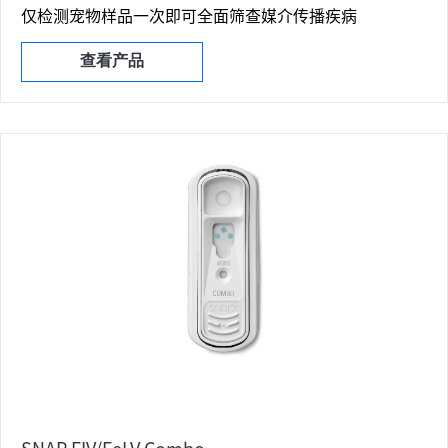
仅检测宠物样品一次即可全面筛查媒介传播疾病
查看产品
SNAP FIV/FeLV Combo