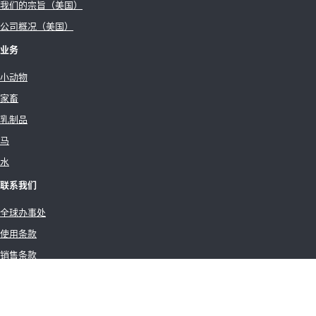
我们的宗旨（美国）
公司概况（美国）
业务
小动物
家畜
乳制品
马
水
联系我们
全球办事处
使用条款
销售条款
IDEXX 全球隐私政策
Cookie 声明