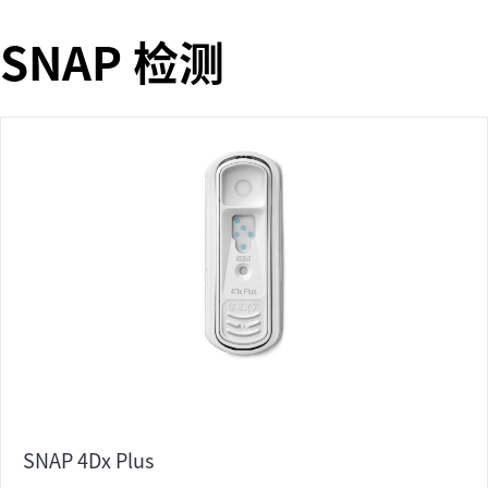
SNAP 检测
SNAP 4Dx Plus