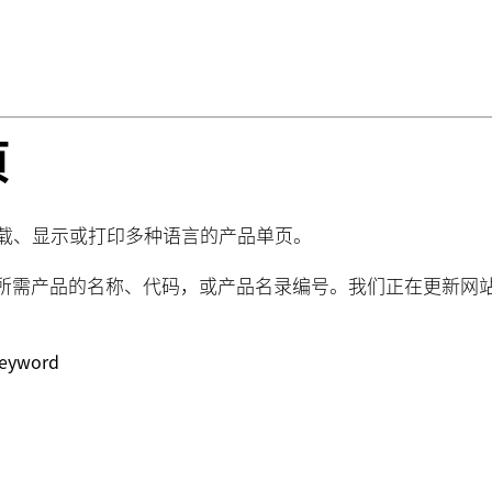
页
、下载、显示或打印多种语言的产品单页。
所需产品的名称、代码，或产品名录编号。我们正在更新网
keyword