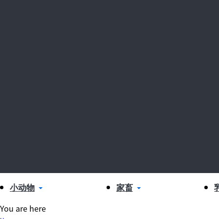
小动物
家畜
You are here