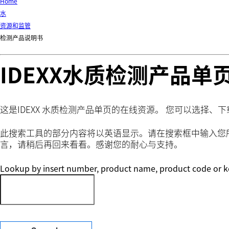
Home
水
资源和监管
检测产品说明书
IDEXX水质检测产品单
这是IDEXX 水质检测产品单页的在线资源。 您可以选择
此搜索工具的部分内容将以英语显示。请在搜索框中输入您
言，请稍后再回来看看。感谢您的耐心与支持。
Lookup by insert number, product name, product code or 