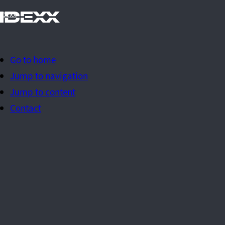
IDEXX
Go to home
Jump to navigation
Jump to content
Contact