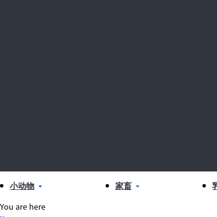
小动物
家畜
You are here