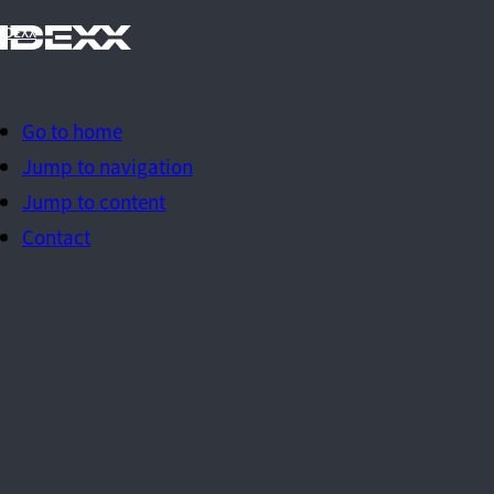
IDEXX
Go to home
Jump to navigation
Jump to content
Contact