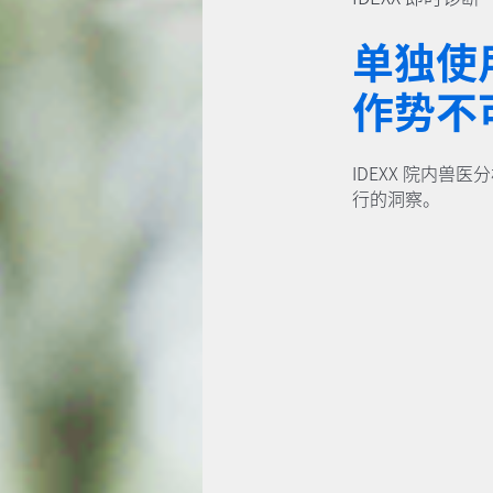
单独使
作势不
IDEXX 院内
行的洞察。