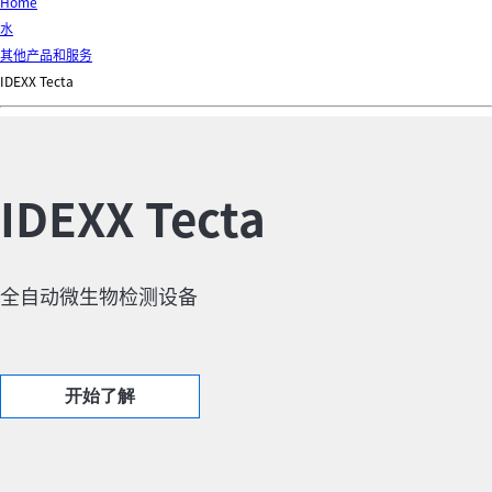
d
Home
Ki
水
ng
其他产品和服务
do
IDEXX Tecta
m
IDEXX Tecta
全自动微生物检测设备
开始了解