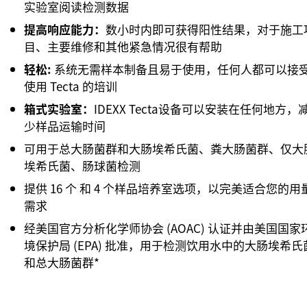
实验室阅读检测数据
提高响应能力：
数小时内即可获得阳性结果，对于施工
目、主要维修和其他紧急情况很有帮助
轻松:
系统无需样本制备且易于使用，任何人都可以接
使用 Tecta 的培训
箱式实验室：
IDEXX Tecta设备可以安装在任何地方，
少样品运输时间
可用于总大肠菌群和大肠埃希氏菌、粪大肠菌群、仅大
埃希氏菌、肠球菌检测
提供 16 个 和 4 个样品培养室选项，以完美适合您的用
需求
经美国官方分析化学师协会 (AOAC) 认证并由美国国家
境保护局 (EPA) 批准，用于检测饮用水中的大肠埃希氏
和总大肠菌群*