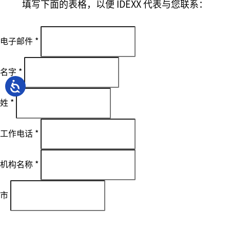
填写下面的表格，以便 IDEXX 代表与您联系：
电子邮件
*
名字
*
姓
*
工作电话
*
机构名称
*
市