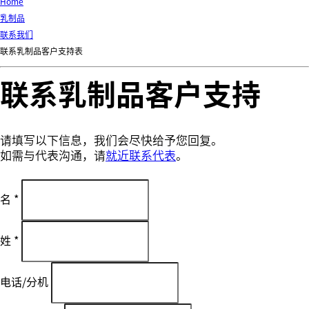
d
Home
Ki
乳制品
ng
联系我们
do
联系乳制品客户支持表
m
联系乳制品客户支持
请填写以下信息，我们会尽快给予您回复。
如需与代表沟通，请
就近联系代表
。
名
*
姓
*
电话/分机