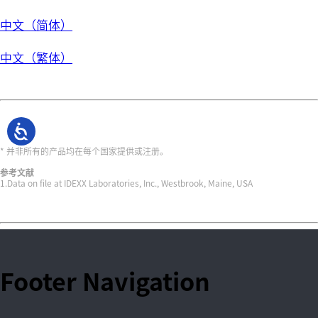
中文（简体）
中文（繁体）
* 并非所有的产品均在每个国家提供或注册。
参考文献
1.Data on file at IDEXX Laboratories, Inc., Westbrook, Maine, USA
Footer Navigation