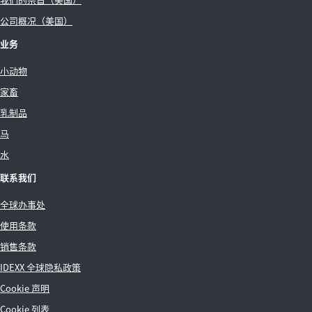
公司概况（美国）
业务
小动物
家畜
乳制品
马
水
联系我们
全球办事处
使用条款
销售条款
IDEXX 全球隐私政策
Cookie 声明
Cookie 列表