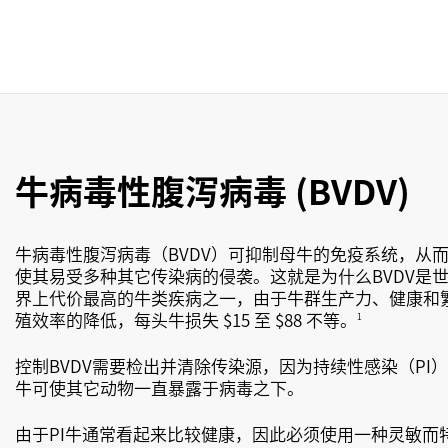
牛病毒性腹泻病毒 (BVDV)
牛病毒性腹泻病毒（BVDV）可抑制母牛的免疫系统，从
使其易受多种其它传染病的侵袭。这就是为什么BVDV是
界上代价最高的牛类疾病之一，由于牛群生产力、健康和
殖效率的降低，每头牛损失 $15 至 $88 不等。
1
控制BVDV需要检出并清除传染源，因为持续性感染（PI）
牛可使其它动物一直暴露于病毒之下。
由于PI牛通常看起来比较健康，因此必须使用一种灵敏而